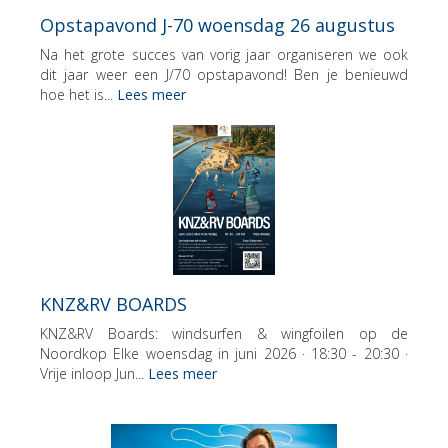
Opstapavond J-70 woensdag 26 augustus
Na het grote succes van vorig jaar organiseren we ook
dit jaar weer een J/70 opstapavond! Ben je benieuwd
hoe het is...
Lees meer
KNZ&RV BOARDS
KNZ&RV Boards: windsurfen & wingfoilen op de
Noordkop Elke woensdag in juni 2026 · 18:30 - 20:30 ·
Vrije inloop Jun...
Lees meer