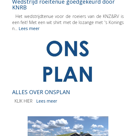
Wedstrijd roeitenue goedgekeurd door
KNRB
Het wedstrijdtenue voor de roeiers van de KNZ&RV is
een feit! Met een wit shirt met de lozange met 's Konings
n...
Lees meer
ALLES OVER ONSPLAN
KLIK HIER
Lees meer