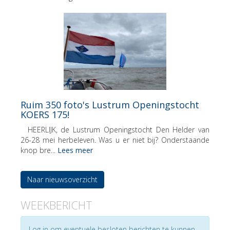
Ruim 350 foto's Lustrum Openingstocht
KOERS 175!
HEERLIJK, de Lustrum Openingstocht Den Helder van
26-28 mei herbeleven. Was u er niet bij? Onderstaande
knop bre...
Lees meer
Naar nieuwsoverzicht
WEEKBERICHT
Log in om eventuele besloten berichten te kunnen