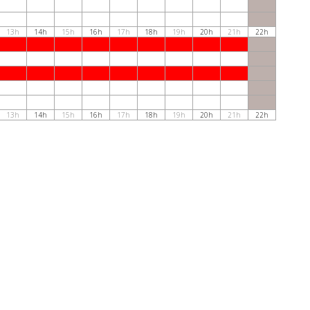
13h
14h
15h
16h
17h
18h
19h
20h
21h
22h
13h
14h
15h
16h
17h
18h
19h
20h
21h
22h