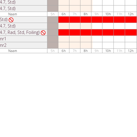
4.7, Std)
4.7, Std)
Naam
5h
6h
7h
8h
9h
10h
11h
12h
(Std)
4.7, Std)
4.7, Rad, Std, Foiling)
 nr1
 nr2
Naam
5h
6h
7h
8h
9h
10h
11h
12h