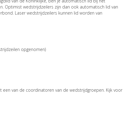
ugdlid van de Koninklijke, ben je automatisch lid bij het
. Optimist wedstrijdzeilers zijn dan ook automatisch lid van
bond. Laser wedstrijdzeilers kunnen lid worden van
dstrijdzeilen opgenomen)
een van de coordinatoren van de wedstrijdgroepen. Kijk voor