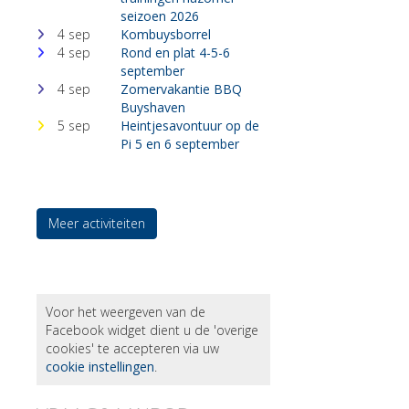
seizoen 2026
4 sep
Kombuysborrel
4 sep
Rond en plat 4-5-6
september
4 sep
Zomervakantie BBQ
Buyshaven
5 sep
Heintjesavontuur op de
Pi 5 en 6 september
Meer activiteiten
Voor het weergeven van de
Facebook widget dient u de 'overige
cookies' te accepteren via uw
cookie instellingen
.