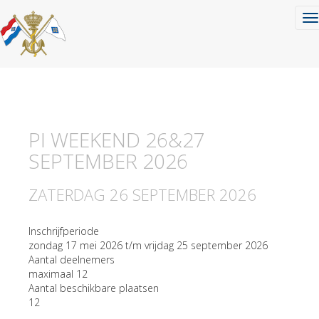
To
PI WEEKEND 26&27
SEPTEMBER 2026
ZATERDAG 26 SEPTEMBER 2026
Inschrijfperiode
zondag 17 mei 2026 t/m vrijdag 25 september 2026
Aantal deelnemers
maximaal 12
Aantal beschikbare plaatsen
12