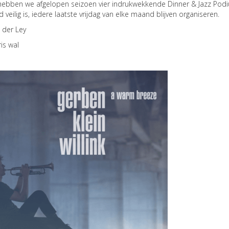
hebben we afgelopen seizoen vier indrukwekkende Dinner & Jazz Podiu
d veilig is, iedere laatste vrijdag van elke maand blijven organiseren.
n der Ley
is wal