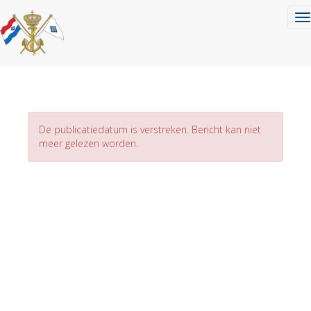
To
De publicatiedatum is verstreken. Bericht kan niet
meer gelezen worden.