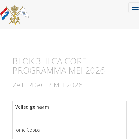
To
BLOK 3: ILCA CORE
PROGRAMMA MEI 2026
ZATERDAG 2 MEI 2026
Volledige naam
Jorne Coops