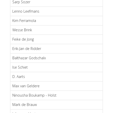
Sarp Sozer
Lenno Leefmans
Kim Ferramola
Wesse Brink
Feike de Jong
Erik-Jan de Ridder
Balthazar Godschalx
Ise Schiet
D. Aarts
Max van Geldere
Ninousha Boukamp - Holst
Mark de Brauw